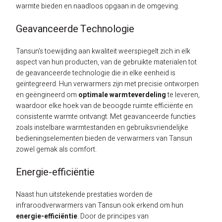
warmte bieden en naadloos opgaan in de omgeving.
Geavanceerde Technologie
Tansun's toewijding aan kwaliteit weerspiegelt zich in elk
aspect van hun producten, van de gebruikte materialen tot
de geavanceerde technologie die in elke eenheid is
geïntegreerd. Hun verwarmers zijn met precisie ontworpen
en geëngineerd om
optimale warmteverdeling
te leveren,
waardoor elke hoek van de beoogde ruimte efficiënte en
consistente warmte ontvangt. Met geavanceerde functies
zoals instelbare warmtestanden en gebruiksvriendelijke
bedieningselementen bieden de verwarmers van Tansun
zowel gemak als comfort.
Energie-efficiëntie
Naast hun uitstekende prestaties worden de
infraroodverwarmers van Tansun ook erkend om hun
energie-efficiëntie
. Door de principes van