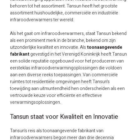
behoren tot het assortiment. Tansun heeft het grootste
assortiment huishoudelijke, commerciële en industriële
infraroodverwarmers ter wereld.
Als het gaat om infraroodverwarmers, staat Tansun bekend
als een prominent merk in de branche, bekend om zijn
uitzonderlijke kwaliteit en innovatie. Als
toonaangevende
fabrikant
gevestigd in het Verenigd Koninkrijk heeft Tansun
een solide reputatie opgebouwd voor het produceren van
eersteklas infraroodverwarmingoplossingen die voldoen
aan een diverse reeks toepassingen. Van commerciële
ruimtes tot residentiële omgevingen heeft Tansun's
toewijding aan uitmuntendheid hen onderscheiden als een
vertrouwde keuze voor efficiënte en effectieve
verwarmingsoplossingen.
Tansun staat voor Kwaliteit en Innovatie
Tansun's reis als toonaangevende fabrikant van
infraroodverwarmers begon meer dan drie decennia