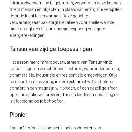
infraroodverwarming te gebruiken, verwarmen deze kachels
direct mensen en objecten, in plaats van energie te verspillen
door de lucht te verwarmen. Deze gerichte
verwarmingsaanpak zorgt niet alleen voor snelle warmte,
maar draagt ook bij aan energiebesparing en lagere
energierekeningen.
Tansun veelzijdige toepassingen
Het assortiment infraroodverwarmers van Tansun vindt
toepassingen in verschillende sectoren, waaronder horeca,
commerciële, industriële en residentiële omgevingen. Of je
nu de buiten eetervaring in een restaurant wilt verbeteren,
comfort in een magazijn wilt bieden, of een gezellige sfeer
op je thuispatio wilt creëren, Tansun biedt een oplossing die
is afgestemd op je behoeften.
Pionier
Tansun's erfenis als pionier in het produceren van