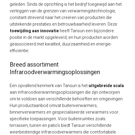
geleden. Sinds de oprichting is het bedrijf toegewijd aan het
verleggen van de grenzen van verwarmingstechnologie,
constant strevend naar het creëren van producten die
uitstekende prestaties en betrouwbaarheid leveren. Deze
toewijding aan innovatie
heeft Tansun een bijzondere
positie in de markt opgeleverd, en hun producten worden
geassocieerd met kwaliteit, duurzaamheid en energie-
efficiëntie.
Breed assortiment
Infraroodverwarmingsoplossingen
Een opvallend kenmerk van Tansun is het
uitgebreide scala
aan infraroodverwarmingsoplossingen die zijn ontworpen
om te voldoen aan verschillende behoeften en omgevingen.
Hun productaanbod omvat buitenverwarmers,
binnenverwarmers en gespecialiseerde verwarmers voor
specifieke toepassingen. Voor buitenruimtes zoals
terrassen, tuinen en patio's biedt Tansun verschillende
weerbestendige infraroodverwarmers die comfortabele