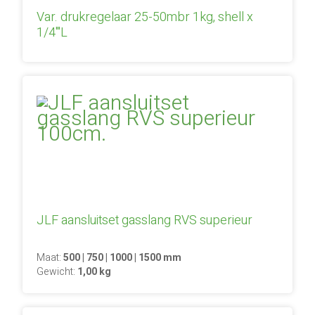
Var. drukregelaar 25-50mbr 1kg, shell x
1/4'''L
JLF aansluitset gasslang RVS superieur
Maat:
500 | 750 | 1000 | 1500 mm
Gewicht:
1,00 kg