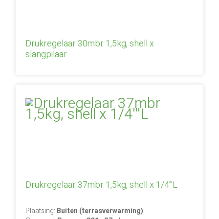
Drukregelaar 30mbr 1,5kg, shell x
slangpilaar
Drukregelaar 37mbr 1,5kg, shell x 1/4'''L
Plaatsing:
Buiten (terrasverwarming)