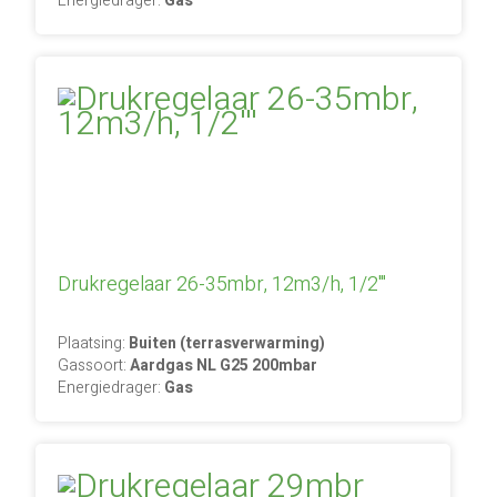
Energiedrager:
Gas
Drukregelaar 26-35mbr, 12m3/h, 1/2'''
Plaatsing:
Buiten (terrasverwarming)
Gassoort:
Aardgas NL G25 200mbar
Energiedrager:
Gas