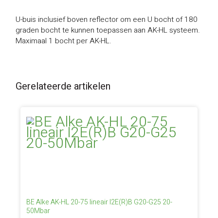
U-buis inclusief boven reflector om een U bocht of 180
graden bocht te kunnen toepassen aan AK-HL systeem.
Maximaal 1 bocht per AK-HL.
Gerelateerde artikelen
BE Alke AK-HL 20-75 lineair I2E(R)B G20-G25 20-
50Mbar