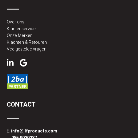
Over ons
Klantenservice
Onze Merken
Klachten & Retouren
Veelgestelde vragen
CONTACT
E:
info@jlfproducts.com
T:
085 9020287