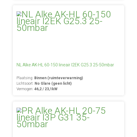
NL Alke AK-HL 60-150 lineair I2EK G25.3 25-50mbar
Plaatsing:
Binnen (ruimteverwarming)
Lichtsoort:
No Glare (geen licht)
Vermogen:
46,2 / 23,1kW