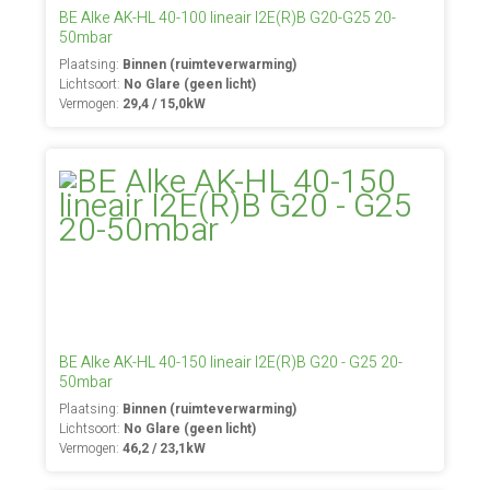
BE Alke AK-HL 40-100 lineair I2E(R)B G20-G25 20-
50mbar
Plaatsing:
Binnen (ruimteverwarming)
Lichtsoort:
No Glare (geen licht)
Vermogen:
29,4 / 15,0kW
BE Alke AK-HL 40-150 lineair I2E(R)B G20 - G25 20-
50mbar
Plaatsing:
Binnen (ruimteverwarming)
Lichtsoort:
No Glare (geen licht)
Vermogen:
46,2 / 23,1kW