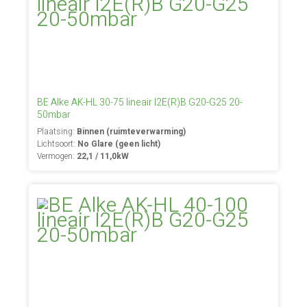
BE Alke AK-HL 30-75 lineair I2E(R)B G20-G25 20-
50mbar
Plaatsing:
Binnen (ruimteverwarming)
Lichtsoort:
No Glare (geen licht)
Vermogen:
22,1 / 11,0kW