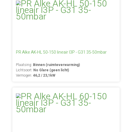
PR Alke AK-HL 50-150 lineair I3P - G31 35-50mbar
Plaatsing:
Binnen (ruimteverwarming)
Lichtsoort:
No Glare (geen licht)
Vermogen:
46,2 / 23,1kW