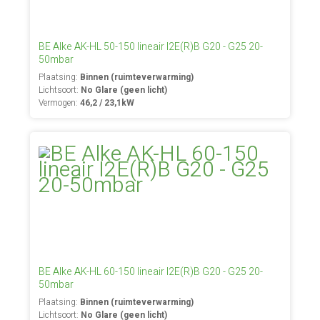
BE Alke AK-HL 50-150 lineair I2E(R)B G20 - G25 20-
50mbar
Plaatsing:
Binnen (ruimteverwarming)
Lichtsoort:
No Glare (geen licht)
Vermogen:
46,2 / 23,1kW
BE Alke AK-HL 60-150 lineair I2E(R)B G20 - G25 20-
50mbar
Plaatsing:
Binnen (ruimteverwarming)
Lichtsoort:
No Glare (geen licht)