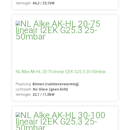
Vermogen:
46,2 / 23,1kW
NL Alke AK-HL 20-75 lineair I2EK G25.3 25-50mbar
Plaatsing:
Binnen (ruimteverwarming)
Lichtsoort:
No Glare (geen licht)
Vermogen:
22,1 / 11,0kW