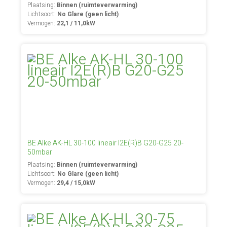
Plaatsing:
Binnen (ruimteverwarming)
Lichtsoort:
No Glare (geen licht)
Vermogen:
22,1 / 11,0kW
BE Alke AK-HL 30-100 lineair I2E(R)B G20-G25 20-
50mbar
Plaatsing:
Binnen (ruimteverwarming)
Lichtsoort:
No Glare (geen licht)
Vermogen:
29,4 / 15,0kW