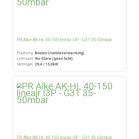
PR Alke AK-HL 40-100 lineair I3P - G31 35-50mbar
Plaatsing:
Binnen (ruimteverwarming)
Lichtsoort:
No Glare (geen licht)
Vermogen:
29,4 / 15,0kW
PR Alke AK-HL 40-150 lineair I3P - G31 35-50mbar