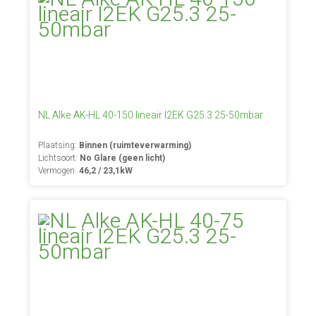
NL Alke AK-HL 40-150 lineair I2EK G25.3 25-50mbar
Plaatsing:
Binnen (ruimteverwarming)
Lichtsoort:
No Glare (geen licht)
Vermogen:
46,2 / 23,1kW