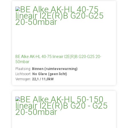
BE Alke AK-HL 40-75 lineair I2E(R)B G20-G25 20-
50mbar
Plaatsing:
Binnen (ruimteverwarming)
Lichtsoort:
No Glare (geen licht)
Vermogen:
22,1 / 11,0kW