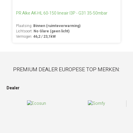
PR Alke AK-HL 60-150 lineair I3P - G31 35-50mbar
Plaatsing:
Binnen (ruimteverwarming)
Lichtsoort:
No Glare (geen licht)
Vermogen:
46,2 / 23,1kW
PREMIUM DEALER EUROPESE TOP MERKEN:
Dealer