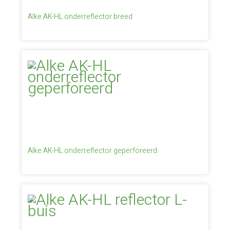
Alke AK-HL onderreflector breed
Alke AK-HL onderreflector geperforeerd