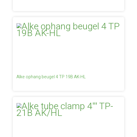
Alke ophang beugel 4 TP 19B AK-HL