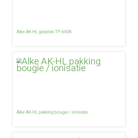
Alke AK-HL gasblok TP-640B
Alke AK-HL pakking bougie / ionisatie