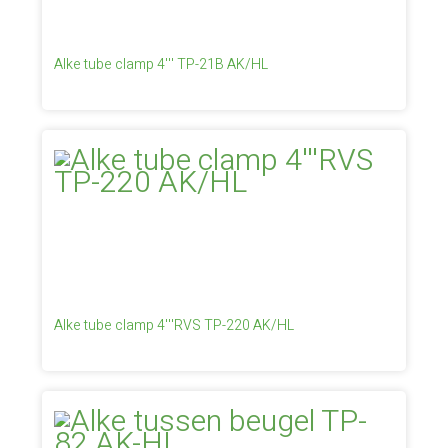
Alke tube clamp 4''' TP-21B AK/HL
Alke tube clamp 4'''RVS TP-220 AK/HL