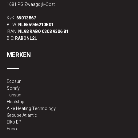
1681 PG Zwaagdijk-Oost
KvK:
65013867
BTW:
NL855946210B01
IBAN:
NL98 RABO 0308 9306 81
BIC:
RABONL2U
MERKEN
Ecosun
Somfy
Tansun
Heatstrip
Alke Heating Technology
Groupe Atlantic
Elko EP
Frico