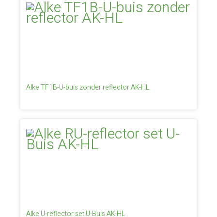
Alke TF1B-U-buis zonder reflector AK-HL
Alke U-reflector set U-Buis AK-HL