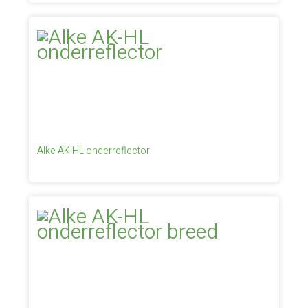
Alke AK-HL onderreflector