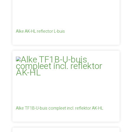
Alke AK-HL reflector L-buis
Alke TF1B-U-buis compleet incl. reflektor AK-HL