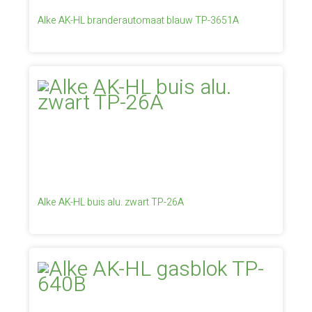
Alke AK-HL branderautomaat blauw TP-3651A
Alke AK-HL buis alu. zwart TP-26A