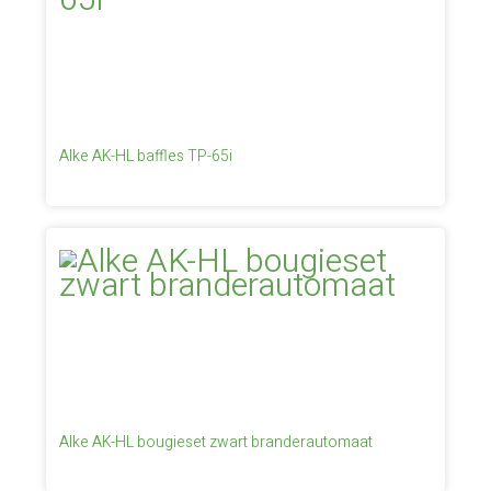
Alke AK-HL baffles TP-65i
Alke AK-HL bougieset zwart branderautomaat