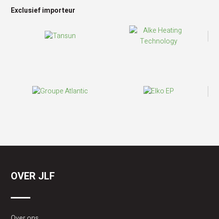
Exclusief importeur
OVER JLF
Over ons