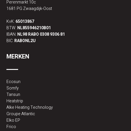
Perenmarkt 10c
1681 PG Zwaagdijk-Oost
KvK:
65013867
BTW:
NL855946210B01
IBAN:
NL98 RABO 0308 9306 81
BIC:
RABONL2U
MERKEN
Ecosun
Somfy
Tansun
Heatstrip
Alke Heating Technology
Groupe Atlantic
Elko EP
Frico