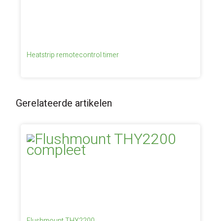
Heatstrip remotecontrol timer
Gerelateerde artikelen
Flushmount THY2200