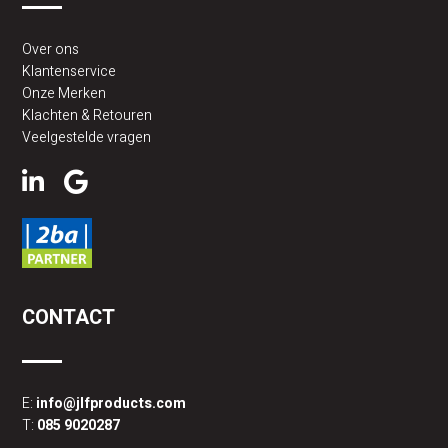
Over ons
Klantenservice
Onze Merken
Klachten & Retouren
Veelgestelde vragen
CONTACT
E:
info@jlfproducts.com
T:
085 9020287