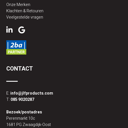
Onze Merken
Klachten & Retouren
Veelgestelde vragen
CONTACT
E:
info@jlfproducts.com
T:
085 9020287
Bezoek/postadres
Perenmarkt 10c
1681 PG Zwaagdijk-Oost