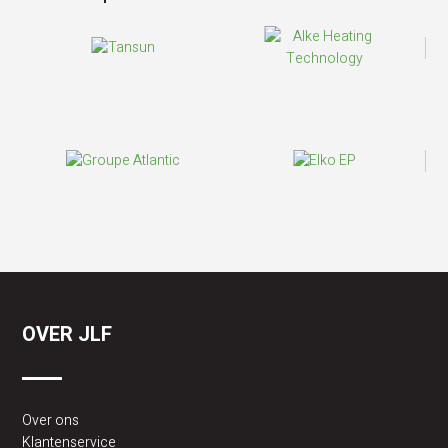
60% energiebesparing ten opzichte conventionele
verwarming.
- Lees minder
OVER JLF
Over ons
Klantenservice