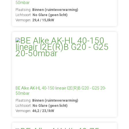
50mbar
Plaatsing:
Binnen (ruimteverwarming)
Lichtsoort:
No Glare (geen licht)
Vermogen:
29,4 / 15,0kW
BE Alke AK-HL 40-150 lineair I2E(R)B G20 - G25 20-
50mbar
Plaatsing:
Binnen (ruimteverwarming)
Lichtsoort:
No Glare (geen licht)
Vermogen:
46,2 / 23,1kW