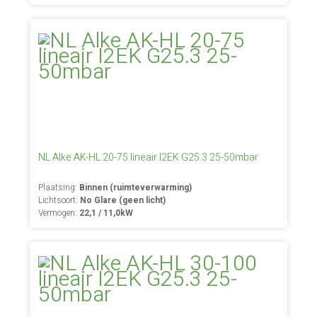
NL Alke AK-HL 20-75 lineair I2EK G25.3 25-50mbar
Plaatsing:
Binnen (ruimteverwarming)
Lichtsoort:
No Glare (geen licht)
Vermogen:
22,1 / 11,0kW