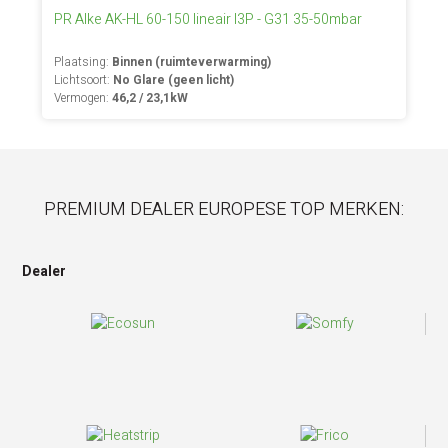
PR Alke AK-HL 60-150 lineair I3P - G31 35-50mbar
Plaatsing:
Binnen (ruimteverwarming)
Lichtsoort:
No Glare (geen licht)
Vermogen:
46,2 / 23,1kW
PREMIUM DEALER EUROPESE TOP MERKEN:
Dealer