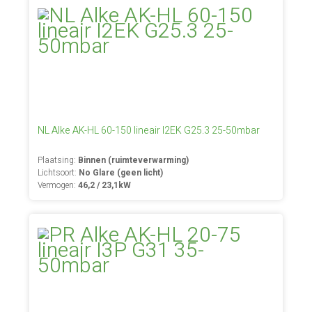
NL Alke AK-HL 60-150 lineair I2EK G25.3 25-50mbar
Plaatsing:
Binnen (ruimteverwarming)
Lichtsoort:
No Glare (geen licht)
Vermogen:
46,2 / 23,1kW