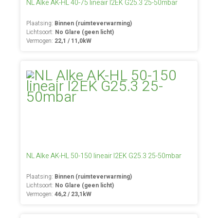
NL Alke AK-HL 40-75 lineair I2EK G25.3 25-50mbar
Plaatsing:
Binnen (ruimteverwarming)
Lichtsoort:
No Glare (geen licht)
Vermogen:
22,1 / 11,0kW
NL Alke AK-HL 50-150 lineair I2EK G25.3 25-50mbar
Plaatsing:
Binnen (ruimteverwarming)
Lichtsoort:
No Glare (geen licht)
Vermogen:
46,2 / 23,1kW