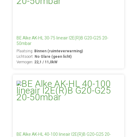
BE Alke AK-HL 30-75 lineair I2E(R)B G20-G25 20-
50mbar
Plaatsing:
Binnen (ruimteverwarming)
Lichtsoort:
No Glare (geen licht)
Vermogen:
22,1 / 11,0kW
BE Alke AK-HL 40-100 lineair I2E(R)B G20-G25 20-