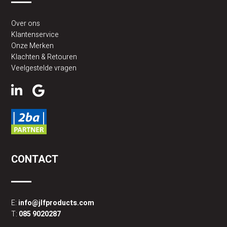
Over ons
Klantenservice
Onze Merken
Klachten & Retouren
Veelgestelde vragen
CONTACT
E:
info@jlfproducts.com
T:
085 9020287