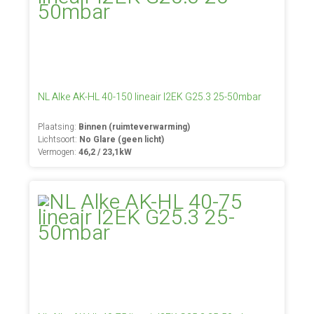
NL Alke AK-HL 40-150 lineair I2EK G25.3 25-50mbar
Plaatsing:
Binnen (ruimteverwarming)
Lichtsoort:
No Glare (geen licht)
Vermogen:
46,2 / 23,1kW