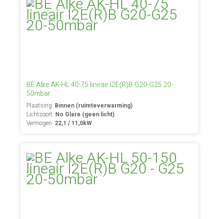
BE Alke AK-HL 40-75 lineair I2E(R)B G20-G25 20-
50mbar
Plaatsing:
Binnen (ruimteverwarming)
Lichtsoort:
No Glare (geen licht)
Vermogen:
22,1 / 11,0kW