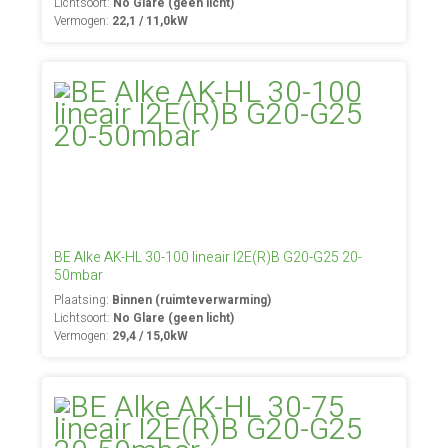
Lichtsoort:
No Glare (geen licht)
Vermogen:
22,1 / 11,0kW
BE Alke AK-HL 30-100 lineair I2E(R)B G20-G25 20-
50mbar
Plaatsing:
Binnen (ruimteverwarming)
Lichtsoort:
No Glare (geen licht)
Vermogen:
29,4 / 15,0kW