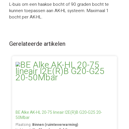
L-buis om een haakse bocht of 90 graden bocht te
kunnen toepassen aan AK-HL systeem. Maximaal 1
bocht per AK-HL.
Gerelateerde artikelen
BE Alke AK-HL 20-75 lineair I2E(R)B G20-G25 20-
50Mbar
Plaatsing:
Binnen (ruimteverwarming)