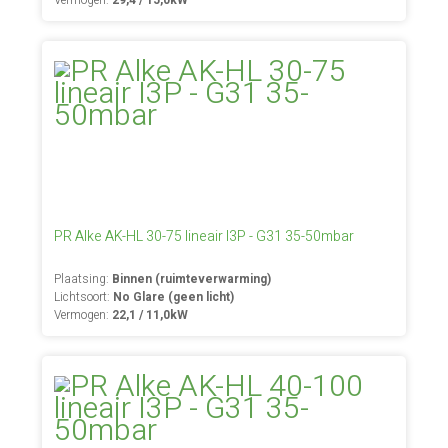
Vermogen:
29,4 / 15,0kW
PR Alke AK-HL 30-75 lineair I3P - G31 35-50mbar
Plaatsing:
Binnen (ruimteverwarming)
Lichtsoort:
No Glare (geen licht)
Vermogen:
22,1 / 11,0kW