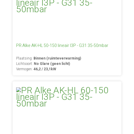
PR Alke AK-HL 50-150 lineair I3P - G31 35-50mbar
Plaatsing:
Binnen (ruimteverwarming)
Lichtsoort:
No Glare (geen licht)
Vermogen:
46,2 / 23,1kW