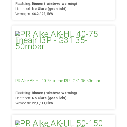
Plaatsing:
Binnen (ruimteverwarming)
Lichtsoort:
No Glare (geen licht)
Vermogen:
46,2 / 23,1kW
PR Alke AK-HL 40-75 lineair I3P - G31 35-50mbar
Plaatsing:
Binnen (ruimteverwarming)
Lichtsoort:
No Glare (geen licht)
Vermogen:
22,1 / 11,0kW