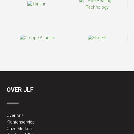
OVER JLF
Over ons
Klantenservice
Onze Merken