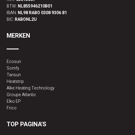
BTW:
NL855946210B01
IBAN:
NL98 RABO 0308 9306 81
BIC:
RABONL2U
MERKEN
Ecosun
Somfy
Tansun
Heatstrip
Alke Heating Technology
Groupe Atlantic
Elko EP
Frico
TOP PAGINA'S