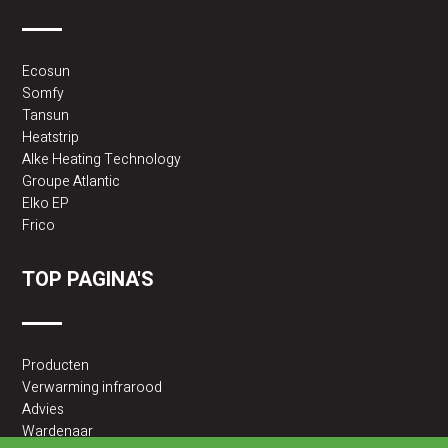
Ecosun
Somfy
Tansun
Heatstrip
Alke Heating Technology
Groupe Atlantic
Elko EP
Frico
TOP PAGINA'S
Producten
Verwarming infrarood
Advies
Wardenaar