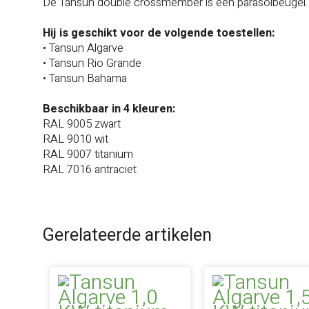
De Tansun double crossmember is een parasolbeugel. 
Hij is geschikt voor de volgende toestellen:
• Tansun Algarve
• Tansun Rio Grande
• Tansun Bahama
Beschikbaar in 4 kleuren:
RAL 9005 zwart
RAL 9010 wit
RAL 9007 titanium
RAL 7016 antraciet
Gerelateerde artikelen