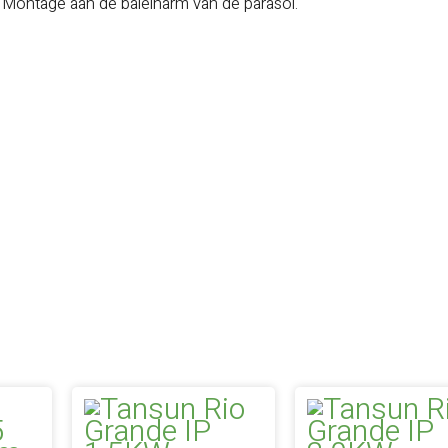
Montage aan de baleinarm van de parasol.