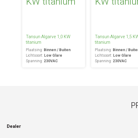
Tansun Algarve 1,0 KW
Tansun Algarve 1,5 K
titanium
titanium
Plaatsing:
Binnen / Buiten
Plaatsing:
Binnen / Buite
Lichtsoort:
Low Glare
Lichtsoort:
Low Glare
Spanning:
230VAC
Spanning:
230VAC
P
Dealer