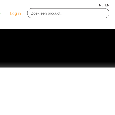
NL
EN
Log in