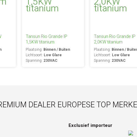
W
Tansun Rio Grande IP
Tansun Rio Grande IP
1,5KW titanium
2,0KW titanium
n
Plaatsing:
Binnen / Buiten
Plaatsing:
Binnen / Buite
Lichtsoort:
Low Glare
Lichtsoort:
Low Glare
Spanning:
230VAC
Spanning:
230VAC
REMIUM DEALER EUROPESE TOP MERKE
Exclusief importeur