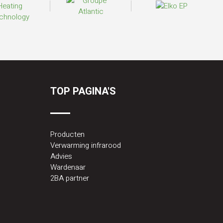
TOP PAGINA'S
Producten
Verwarming infrarood
Advies
Wardenaar
2BA partner