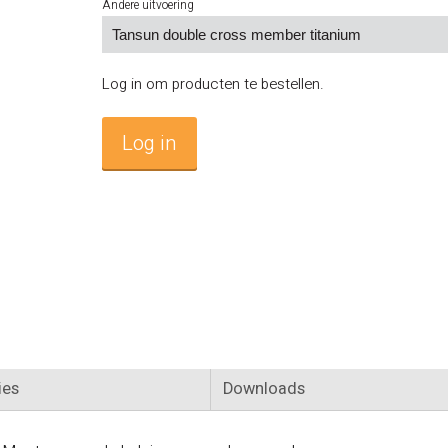
Andere uitvoering
Log in om producten te bestellen.
Log in
ies
Downloads