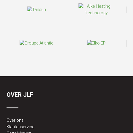
OVER JLF
Over ons
Klantenservice