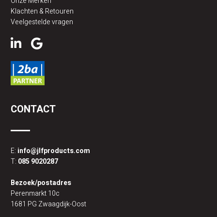
Onze Merken
Klachten & Retouren
Veelgestelde vragen
CONTACT
E:
info@jlfproducts.com
T:
085 9020287
Bezoek/postadres
Perenmarkt 10c
1681 PG Zwaagdijk-Oost