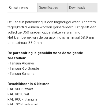
Omschrijving
Specificaties
Downloads
De Tansun parasolring is een ringbeugel waar 3 heaters
tegelijkertijd kunnen worden geïnstalleerd. Dit geeft een
volledige 360 graden oppervlakte verwarming.
Het klembereik van de parasolring is minimaal 68.9mm
en maximaal 88.9mm
De parasolring is geschikt voor de volgende
toestellen:
• Tansun Algarve
• Tansun Rio Grande
• Tansun Bahama
Beschikbaar in 4 kleuren:
RAL 9005 zwart
RAL 9010 wit
RAL 9007 titanium
RAL 7016 antraciet