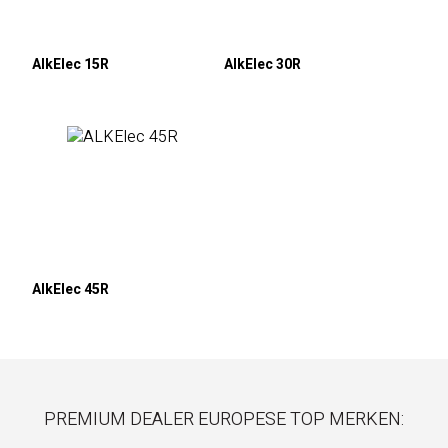
AlkElec 15R
AlkElec 30R
AlkElec 45R
PREMIUM DEALER EUROPESE TOP MERKEN: