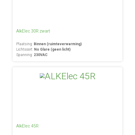
AlkElec 30R zwart
Plaatsing:
Binnen (ruimteverwarming)
Lichtsoort:
No Glare (geen licht)
Spanning:
230VAC
AlkElec 45R