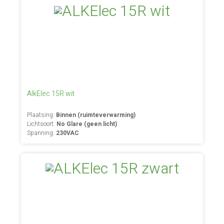
AlkElec 15R wit
Plaatsing:
Binnen (ruimteverwarming)
Lichtsoort:
No Glare (geen licht)
Spanning:
230VAC