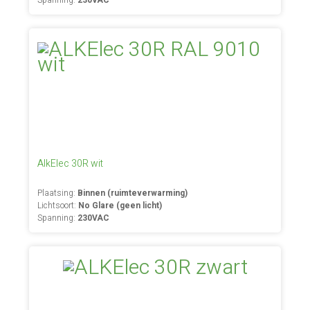
Spanning:
230VAC
AlkElec 30R wit
Plaatsing:
Binnen (ruimteverwarming)
Lichtsoort:
No Glare (geen licht)
Spanning:
230VAC