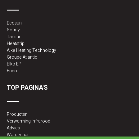
Ecosun
Somfy
Tansun
Heatstrip
Alke Heating Technology
Groupe Atlantic
Elko EP
Frico
TOP PAGINA'S
Producten
Verwarming infrarood
Advies
Wardenaar