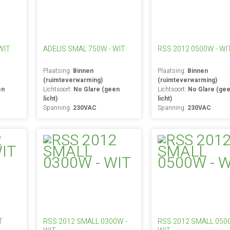
WIT
ADELIS SMAL 750W - WIT
RSS 2012 0500W - WI
Plaatsing:
Binnen
Plaatsing:
Binnen
(ruimteverwarming)
(ruimteverwarming)
en
Lichtsoort:
No Glare (geen
Lichtsoort:
No Glare (ge
licht)
licht)
Spanning:
230VAC
Spanning:
230VAC
T
RSS 2012 SMALL 0300W -
RSS 2012 SMALL 050