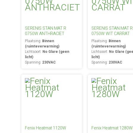
SERENIS STAN MAT R
SERENIS STAN MAT R
0750W ANTHRACIET
0750W WIT CARRAT
Plaatsing:
Binnen
Plaatsing:
Binnen
(ruimteverwarming)
(ruimteverwarming)
Lichtsoort:
No Glare (geen
Lichtsoort:
No Glare (ge
licht)
licht)
Spanning:
230VAC
Spanning:
230VAC
Fenix Heatmat 1120W
Fenix Heatmat 1280W