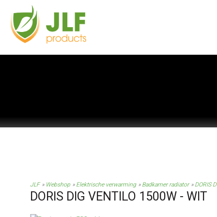
JLF
Webshop
Elektrische verwarming
Badkamer radiator
DORIS D
DORIS DIG VENTILO 1500W - WIT