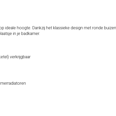
op ideale hoogte. Dankzij het klassieke design met ronde buize
laatsje in je badkamer.
etel) verkrijgbaar
kamerradiatoren