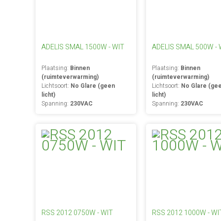
ADELIS SMAL 1500W - WIT
ADELIS SMAL 500W - 
Plaatsing:
Binnen
Plaatsing:
Binnen
(ruimteverwarming)
(ruimteverwarming)
Lichtsoort:
No Glare (geen
Lichtsoort:
No Glare (ge
licht)
licht)
Spanning:
230VAC
Spanning:
230VAC
RSS 2012 0750W - WIT
RSS 2012 1000W - WI