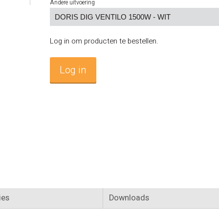
Andere uitvoering
Log in om producten te bestellen.
Log in
ies
Downloads