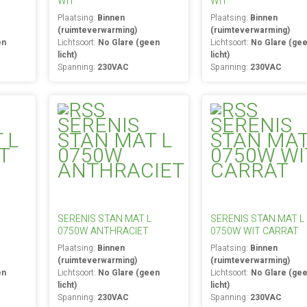
WIT
WIT
Plaatsing:
Binnen
Plaatsing:
Binnen
(ruimteverwarming)
(ruimteverwarming)
en
Lichtsoort:
No Glare (geen
Lichtsoort:
No Glare (ge
licht)
licht)
Spanning:
230VAC
Spanning:
230VAC
SERENIS STAN MAT L
SERENIS STAN MAT L
0750W ANTHRACIET
0750W WIT CARRAT
Plaatsing:
Binnen
Plaatsing:
Binnen
(ruimteverwarming)
(ruimteverwarming)
en
Lichtsoort:
No Glare (geen
Lichtsoort:
No Glare (ge
licht)
licht)
Spanning:
230VAC
Spanning:
230VAC