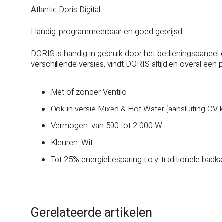
Atlantic Doris Digital
Handig, programmeerbaar en goed geprijsd
DORIS is handig in gebruik door het bedieningspaneel 
verschillende versies, vindt DORIS altijd en overal een p
Met of zonder Ventilo
Ook in versie Mixed & Hot Water (aansluiting CV-k
Vermogen: van 500 tot 2 000 W
Kleuren: Wit
Tot 25% energiebesparing t.o.v. traditionele bad
Gerelateerde artikelen