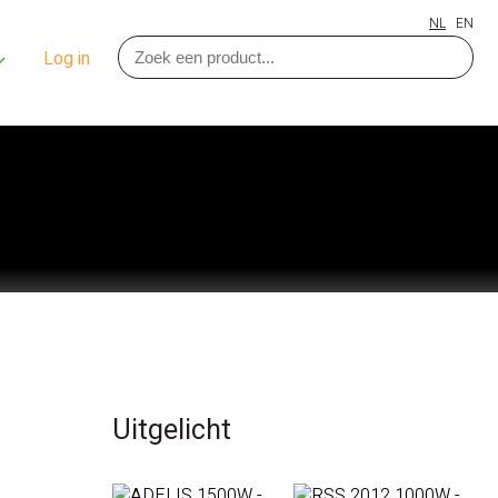
NL
EN
Log in
Uitgelicht