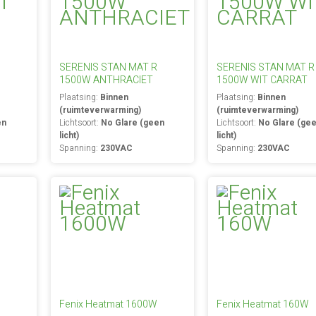
SERENIS STAN MAT R
SERENIS STAN MAT R
1500W ANTHRACIET
1500W WIT CARRAT
Plaatsing:
Binnen
Plaatsing:
Binnen
(ruimteverwarming)
(ruimteverwarming)
en
Lichtsoort:
No Glare (geen
Lichtsoort:
No Glare (ge
licht)
licht)
Spanning:
230VAC
Spanning:
230VAC
Fenix Heatmat 1600W
Fenix Heatmat 160W