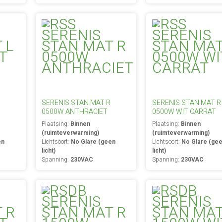
SERENIS STAN MAT R
SERENIS STAN MAT R
0500W ANTHRACIET
0500W WIT CARRAT
Plaatsing:
Binnen
Plaatsing:
Binnen
(ruimteverwarming)
(ruimteverwarming)
en
Lichtsoort:
No Glare (geen
Lichtsoort:
No Glare (ge
licht)
licht)
Spanning:
230VAC
Spanning:
230VAC