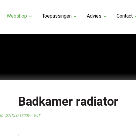
Webshop
Toepassingen
Advies
Contact
Badkamer radiator
IG VENTILO 1500W - WIT