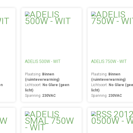
ADELIS 500W - WIT
ADELIS 750W - WIT
Plaatsing:
Binnen
Plaatsing:
Binnen
(ruimteverwarming)
(ruimteverwarming)
en
Lichtsoort:
No Glare (geen
Lichtsoort:
No Glare (ge
licht)
licht)
Spanning:
230VAC
Spanning:
230VAC