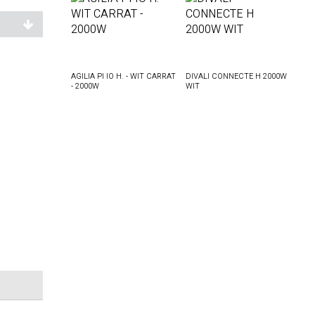
AGILIA PI IO H. - WIT CARRAT
DIVALI CONNECTE H 2000W
- 2000W
WIT