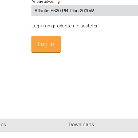
Andere uitvoering
Log in om producten te bestellen.
Log in
ies
Downloads