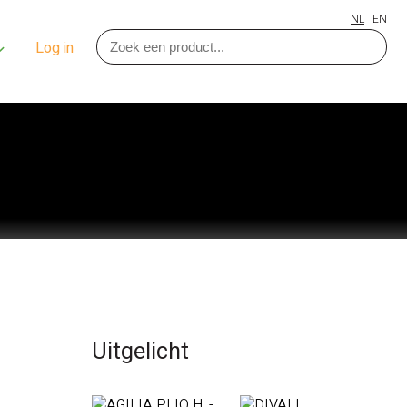
NL
EN
Log in
Uitgelicht