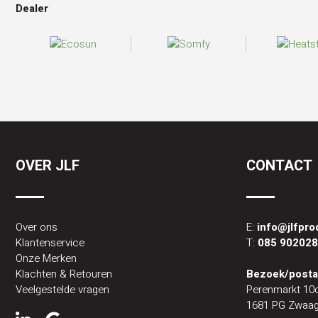
Dealer
OVER JLF
CONTACT
Over ons
E:
info@jlfpr
Klantenservice
T:
085 90202
Onze Merken
Klachten & Retouren
Bezoek/posta
Veelgestelde vragen
Perenmarkt 10
1681 PG Zwaag