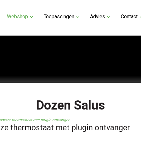
Webshop
Toepassingen
Advies
Contact
Dozen Salus
adloze thermostaat met plugin ontvanger
ze thermostaat met plugin ontvanger