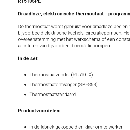
RT510SPE
Draadloze, elektronische thermostaat - progra
De thermostaat wordt gebruikt voor draadloze bedienin
bijvoorbeeld elektrische kachels, circulatiepompen.
overeenstemming met het werkschema of een constante
aansturen van bijvoorbeeld circulatiepompen.
In de set
:
Thermostaatzender (RT510TX)
Thermostaatontvanger (SPE868)
Thermostaatstandaard
Productvoordelen:
in de fabriek gekoppeld en klaar om te werken