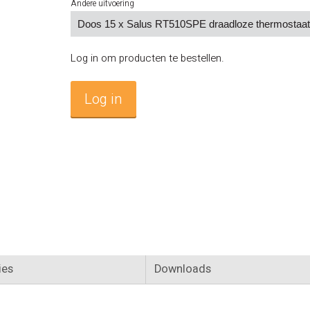
Andere uitvoering
Log in om producten te bestellen.
Log in
ies
Downloads