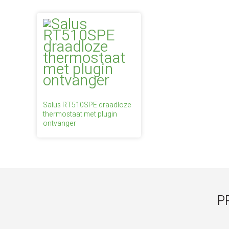
Salus RT510SPE draadloze
thermostaat met plugin
ontvanger
P