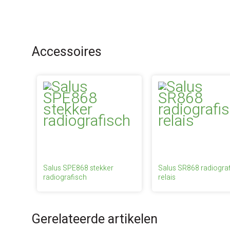
Accessoires
Salus SPE868 stekker
Salus SR868 radiogra
radiografisch
relais
Gerelateerde artikelen