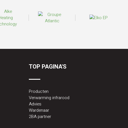
TOP PAGINA'S
Producten
Verwarming infrarood
Advies
Wardenaar
2BA partner