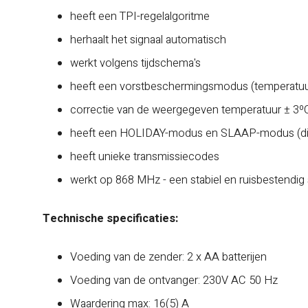
heeft een TPI-regelalgoritme
herhaalt het signaal automatisch
werkt volgens tijdschema's
heeft een vorstbeschermingsmodus (temperatuur
correctie van de weergegeven temperatuur ± 3º
heeft een HOLIDAY-modus en SLAAP-modus (die d
heeft unieke transmissiecodes
werkt op 868 MHz - een stabiel en ruisbestendig 
Technische specificaties:
Voeding van de zender: 2 x AA batterijen
Voeding van de ontvanger: 230V AC 50 Hz
Waardering max: 16(5) A