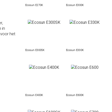
Ecosun E270K
Ecosun E300K
r,
 in
 voor het
Ecosun E300SK
Ecosun E330K
Ecosun E400K
Ecosun E600K