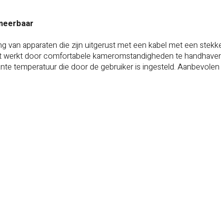
mmeerbaar
g van apparaten die zijn uitgerust met een kabel met een stekke
 Het werkt door comfortabele kameromstandigheden te handhaven
 temperatuur die door de gebruiker is ingesteld. Aanbevolen