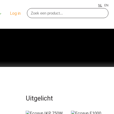
NL
EN
Log in
Uitgelicht