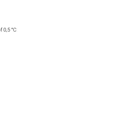
f 0,5 °C