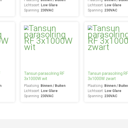
n
Plaatsing:
Binnen / Buiten
Plaatsing:
Binnen / Buite
Lichtsoort:
Low Glare
Lichtsoort:
Low Glare
Spanning:
230VAC
Spanning:
230VAC
F
Tansun parasolring RF
Tansun parasolring R
3x1000W wit
3x1000W zwart
n
Plaatsing:
Binnen / Buiten
Plaatsing:
Binnen / Buite
Lichtsoort:
Low Glare
Lichtsoort:
Low Glare
Spanning:
230VAC
Spanning:
230VAC