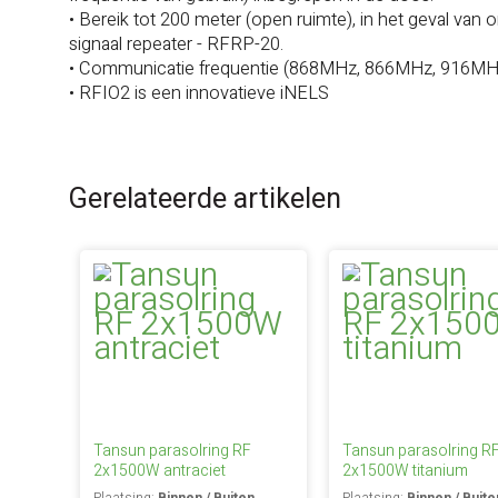
• Bereik tot 200 meter (open ruimte), in het geval van
signaal repeater - RFRP-20.
• Communicatie frequentie (868MHz, 866MHz, 916MH
• RFIO2 is een innovatieve iNELS
Gerelateerde artikelen
Tansun parasolring RF
Tansun parasolring R
2x1500W antraciet
2x1500W titanium