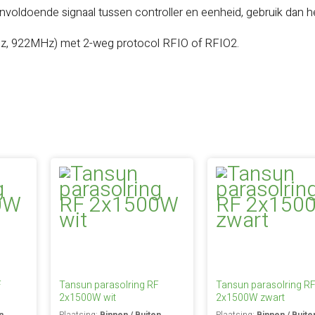
 onvoldoende signaal tussen controller en eenheid, gebruik dan h
z, 922MHz) met 2-weg protocol RFIO of RFIO2.
F
Tansun parasolring RF
Tansun parasolring R
2x1500W wit
2x1500W zwart