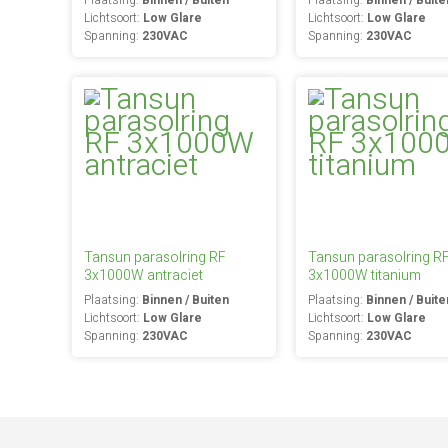
Plaatsing:
Binnen / Buiten
Plaatsing:
Binnen / Buite
Lichtsoort:
Low Glare
Lichtsoort:
Low Glare
Spanning:
230VAC
Spanning:
230VAC
Tansun parasolring RF
Tansun parasolring R
3x1000W antraciet
3x1000W titanium
Plaatsing:
Binnen / Buiten
Plaatsing:
Binnen / Buite
Lichtsoort:
Low Glare
Lichtsoort:
Low Glare
Spanning:
230VAC
Spanning:
230VAC