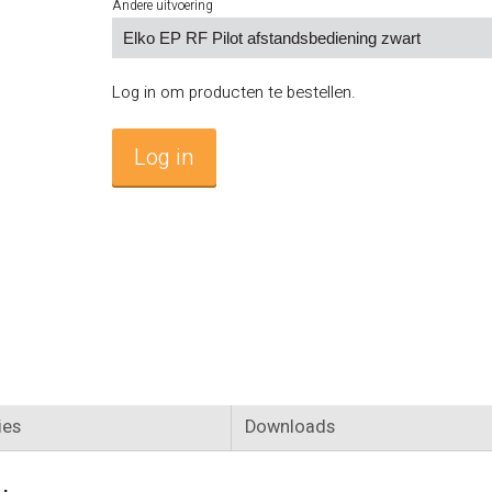
Andere uitvoering
Log in om producten te bestellen.
Log in
ies
Downloads