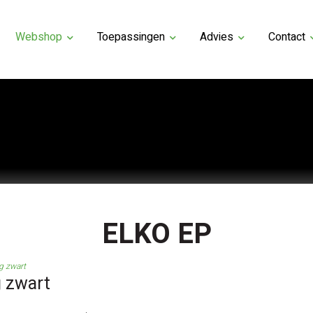
Webshop
Toepassingen
Advies
Contact
ELKO EP
g zwart
g zwart