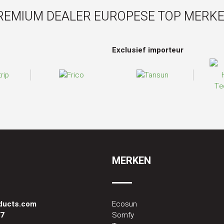
REMIUM DEALER EUROPESE TOP MERKE
Exclusief importeur
MERKEN
oducts.com
Ecosun
87
Somfy