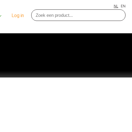
NL
EN
Log in