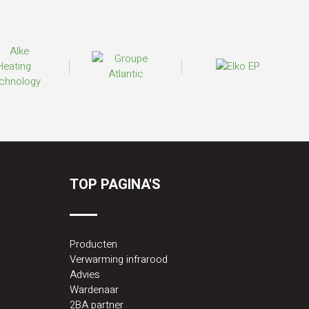
TOP PAGINA'S
Producten
Verwarming infrarood
Advies
Wardenaar
2BA partner