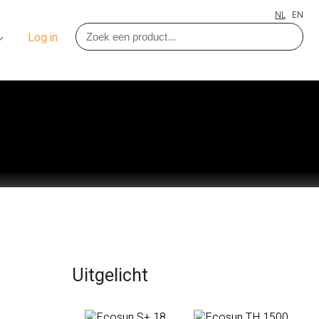
NL
EN
Log in
Uitgelicht