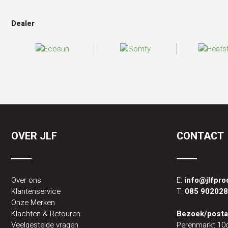
Dealer
OVER JLF
CONTACT
Over ons
E:
info@jlfpr
Klantenservice
T:
085 90202
Onze Merken
Klachten & Retouren
Bezoek/posta
Veelgestelde vragen
Perenmarkt 10