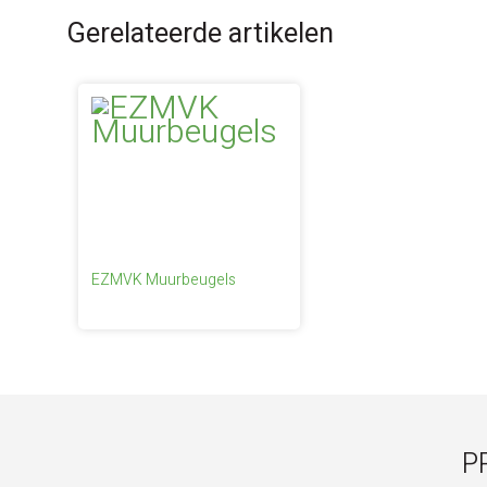
Gerelateerde artikelen
EZMVK Muurbeugels
P