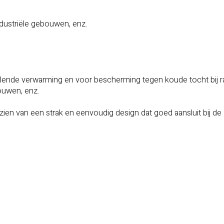
dustriële gebouwen, enz.
lende verwarming en voor bescherming tegen koude tocht bij 
ouwen, enz.
en van een strak en eenvoudig design dat goed aansluit bij de