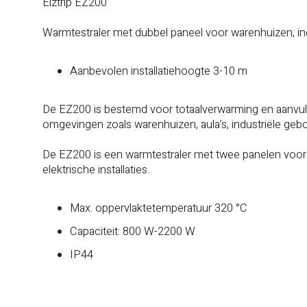
Elztrip EZ200
Warmtestraler met dubbel paneel voor warenhuizen, in
Aanbevolen installatiehoogte 3-10 m
De EZ200 is bestemd voor totaalverwarming en aanvul
omgevingen zoals warenhuizen, aula’s, industriële geb
De EZ200 is een warmtestraler met twee panelen voorzi
elektrische installaties.
Max. oppervlaktetemperatuur 320 °C
Capaciteit: 800 W-2200 W
IP44