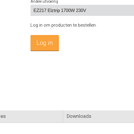
Andere uitvoering
Log in om producten te bestellen.
Log in
ies
Downloads