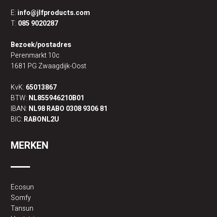
E:
info@jlfproducts.com
T:
085 9020287
Bezoek/postadres
Perenmarkt 10c
1681 PG Zwaagdijk-Oost
KvK:
65013867
BTW:
NL855946210B01
IBAN:
NL98 RABO 0308 9306 81
BIC:
RABONL2U
MERKEN
Ecosun
Somfy
Tansun