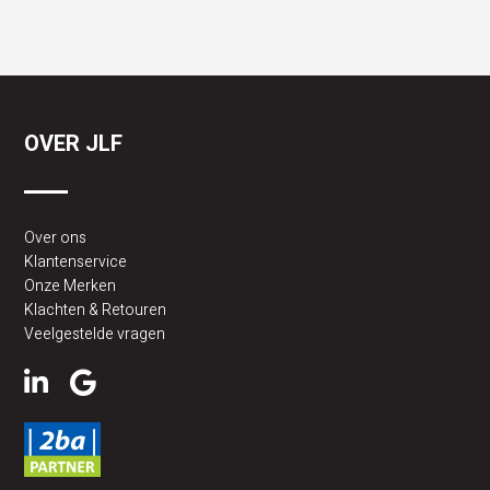
OVER JLF
Over ons
Klantenservice
Onze Merken
Klachten & Retouren
Veelgestelde vragen