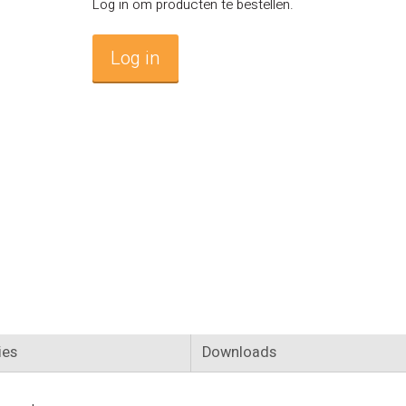
Log in om producten te bestellen.
Log in
ies
Downloads