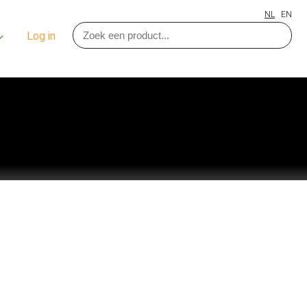
NL
EN
Log in