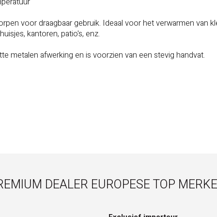
mperatuur
orpen voor draagbaar gebruik. Ideaal voor het verwarmen van kl
uisjes, kantoren, patio's, enz.
itte metalen afwerking en is voorzien van een stevig handvat.
REMIUM DEALER EUROPESE TOP MERKE