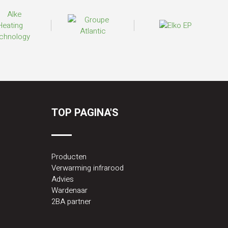
TOP PAGINA'S
Producten
Verwarming infrarood
Advies
Wardenaar
2BA partner