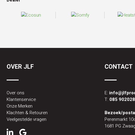
Dealer
OVER JLF
CONTACT
Over ons
E:
info@jlfpr
Klantenservice
T:
085 90202
Onze Merken
Klachten & Retouren
Bezoek/posta
Veelgestelde vragen
Perenmarkt 10
1681 PG Zwaag