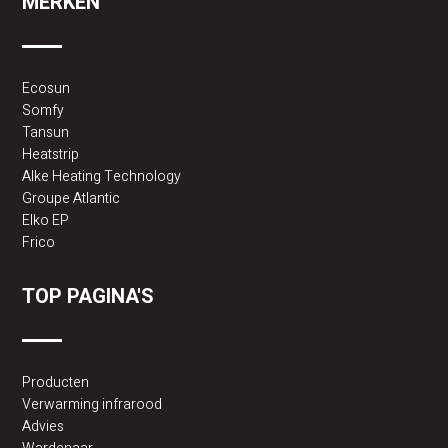
MERKEN
Ecosun
Somfy
Tansun
Heatstrip
Alke Heating Technology
Groupe Atlantic
Elko EP
Frico
TOP PAGINA'S
Producten
Verwarming infrarood
Advies