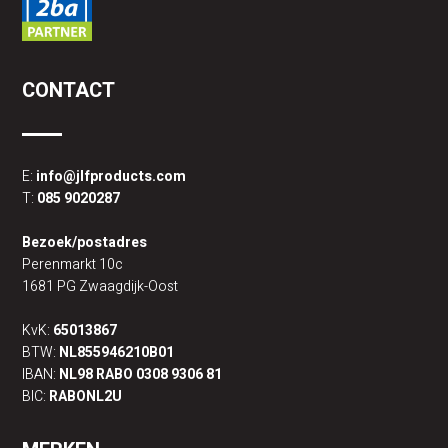
CONTACT
E:
info@jlfproducts.com
T:
085 9020287
Bezoek/postadres
Perenmarkt 10c
1681 PG Zwaagdijk-Oost
KvK:
65013867
BTW:
NL855946210B01
IBAN:
NL98 RABO 0308 9306 81
BIC:
RABONL2U