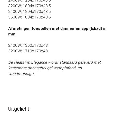
2400W: 1204x170x48,5
3200W: 1804x170x48,5
2400W: 1204x170x48,5
3600W: 1804x170x48,5
Afmetingen toestellen met dimmer en app (lxbxd) in
mm:
2400W: 1360x170x43
3200W: 1710x170x43
De Heatstrip Elegance wordt standaard geleverd met
kantelbare ophangbeugel voor plafond- en
wandmontage.
Uitgelicht