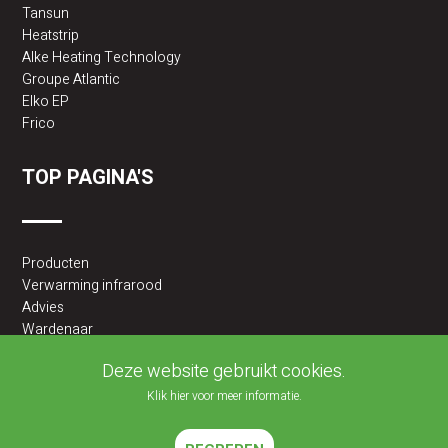
Tansun
Heatstrip
Alke Heating Technology
Groupe Atlantic
Elko EP
Frico
TOP PAGINA'S
Producten
Verwarming infrarood
Advies
Wardenaar
2BA partner
Deze website gebruikt cookies.
Klik hier voor meer informatie.