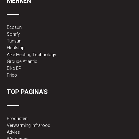
MERKEN
Ecosun
Somfy
Tansun
Heatstrip
Alke Heating Technology
Groupe Atlantic
Elko EP
Frico
TOP PAGINA'S
Producten
Verwarming infrarood
Advies