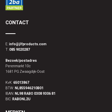
CONTACT
E:
info@jlfproducts.com
T:
085 9020287
Bezoek/postadres
Perenmarkt 10c
1681 PG Zwaagdijk-Oost
KvK:
65013867
BTW:
NL855946210B01
IBAN:
NL98 RABO 0308 9306 81
BIC:
RABONL2U