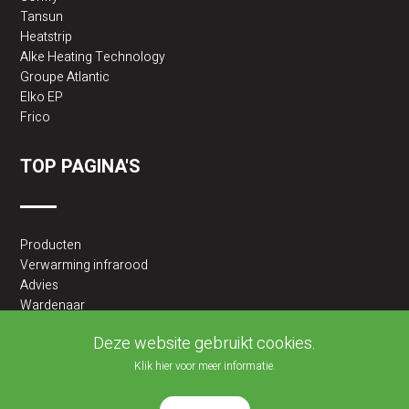
Tansun
Heatstrip
Alke Heating Technology
Groupe Atlantic
Elko EP
Frico
TOP PAGINA'S
Producten
Verwarming infrarood
Advies
Wardenaar
2BA partner
Deze website gebruikt cookies.
Klik hier voor meer informatie.