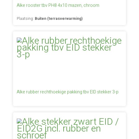
Alke rooster tbv PH8 4x10 mazen, chroom
Plaatsing:
Buiten (terrasverwarming)
Alke rubber rechthoekige pakking tbv EID stekker 3-p