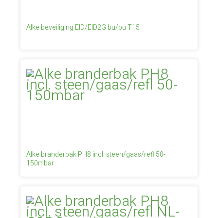
Alke beveiliging EID/EID2G bu/bu T15
Alke branderbak PH8 incl. steen/gaas/refl 50-
150mbar