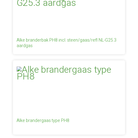
Alke branderbak PH8 incl. steen/gaas/refl NL-G25.3
aardgas
Alke brandergaas type PH8