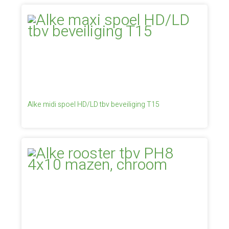
Alke midi spoel HD/LD tbv beveiliging T15