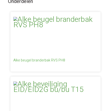
Onderdelen
Alke beugel branderbak RVS PH8