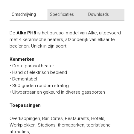
Omschrijving
Specificaties
Downloads
De
Alke PH8
is het parasol model van Alke, uitgevoerd
met 4 keramische heaters, afzonderlijk van elkaar te
bedienen. Uniek in zijn soort.
Kenmerken
•
Grote parasol heater
•
Hand of elektrisch bediend
•
Demontabel
•
360 graden rondom straling
•
Uitvoerbaar en gekeurd in diverse gassoorten
Toepassingen
Overkappingen, Bar, Cafés, Restaurants, Hotels,
Werkplekken, Stadions, themaparken, toeristische
attracties,