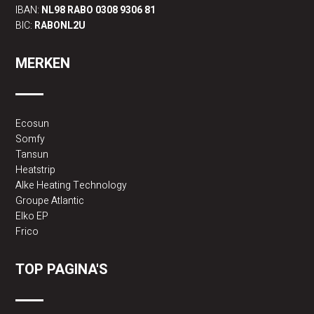
IBAN:
NL98 RABO 0308 9306 81
BIC:
RABONL2U
MERKEN
Ecosun
Somfy
Tansun
Heatstrip
Alke Heating Technology
Groupe Atlantic
Elko EP
Frico
TOP PAGINA'S