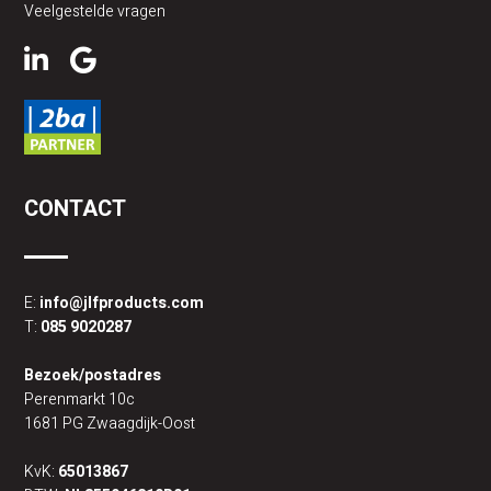
Veelgestelde vragen
CONTACT
E:
info@jlfproducts.com
T:
085 9020287
Bezoek/postadres
Perenmarkt 10c
1681 PG Zwaagdijk-Oost
KvK:
65013867