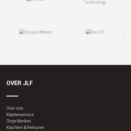
OVER JLF
Over ons
Klantenservice
Onze Merken
Klachten & Retouren