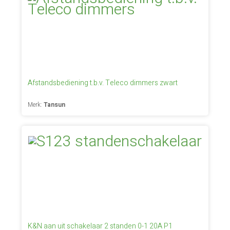
Afstandsbediening t.b.v. Teleco dimmers zwart
Merk:
Tansun
K&N aan uit schakelaar 2 standen 0-1 20A P1