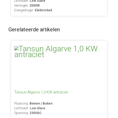
Lichtsoort:
Low Glare
Vermogen:
2000W
Energiedrager:
Elektriciteit
Gerelateerde artikelen
Tansun Algarve 1,0 KW antraciet
Plaatsing:
Binnen / Buiten
Lichtsoort:
Low Glare
Spanning:
230VAC