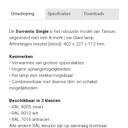
Omschrijving
Specificaties
Downloads
De
Sorrento Single
is het robuuste model van Tansun,
uitgevoerd met een A-merk Low Glare lamp
Afmetingen toestel (lxbxd): 402 x 227 x 112 mm.
Kenmerken
• Verwarmen van grotere oppervlaktes
• Hogere ophangmogelijkheden
• Per lamp een stekker/regelbaar
• Combineerbaar met diverse dim- en schakel
mogelijkheden
Beschikbaar in 3 kleuren:
• RAL 9005 zwart
• RAL 9010 wit
• RAL 7016 antraciet
Alle andere RAL kleuren zijn op aanvraag leverbaar