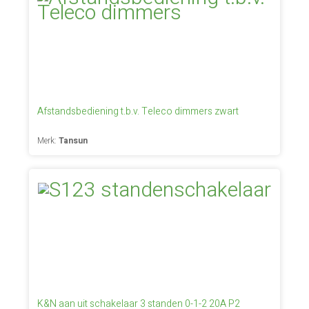
Afstandsbediening t.b.v. Teleco dimmers zwart
Merk:
Tansun
K&N aan uit schakelaar 3 standen 0-1-2 20A P2