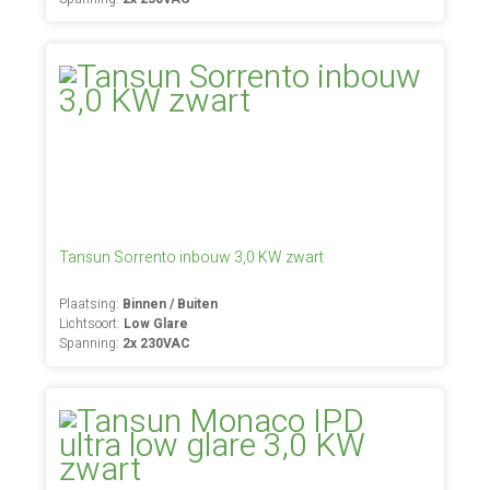
Tansun Sorrento inbouw 3,0 KW zwart
Plaatsing:
Binnen / Buiten
Lichtsoort:
Low Glare
Spanning:
2x 230VAC