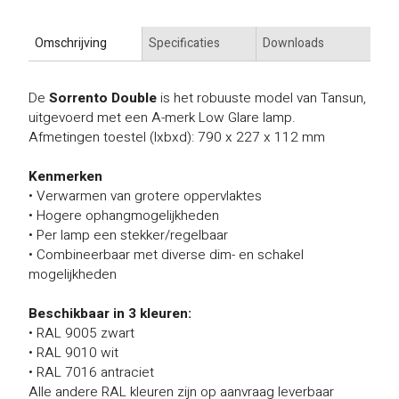
Omschrijving
Specificaties
Downloads
De
Sorrento Double
is het robuuste model van Tansun,
uitgevoerd met een A-merk Low Glare lamp.
Afmetingen toestel (lxbxd): 790 x 227 x 112 mm
Kenmerken
• Verwarmen van grotere oppervlaktes
• Hogere ophangmogelijkheden
• Per lamp een stekker/regelbaar
• Combineerbaar met diverse dim- en schakel
mogelijkheden
Beschikbaar in 3 kleuren:
• RAL 9005 zwart
• RAL 9010 wit
• RAL 7016 antraciet
Alle andere RAL kleuren zijn op aanvraag leverbaar