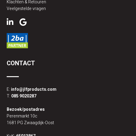
Klachten & Retouren
Veelgestelde vragen
CONTACT
E:
info@jlfproducts.com
T:
085 9020287
Bezoek/postadres
Perenmarkt 10c
1681 PG Zwaagdijk-Oost