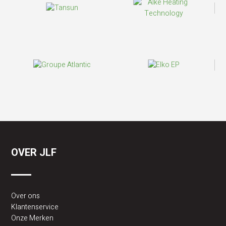
OVER JLF
Over ons
Klantenservice
Onze Merken