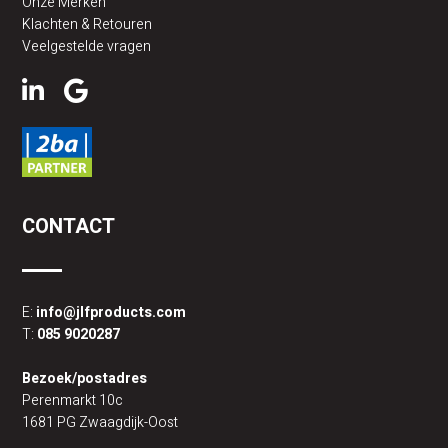
Onze Merken
Klachten & Retouren
Veelgestelde vragen
CONTACT
E:
info@jlfproducts.com
T:
085 9020287
Bezoek/postadres
Perenmarkt 10c
1681 PG Zwaagdijk-Oost