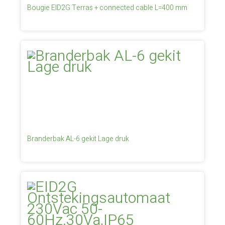
Bougie EID2G Terras + connected cable L=400 mm
Branderbak AL-6 gekit Lage druk