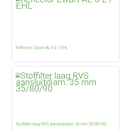
Reflector Zwart AL-6 E / EHL
Stoffilter laag RVS aansluitdiam. 35 mm 35/80/90