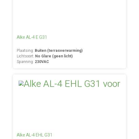
Alke AL-4 E G31
Plaatsing:
Buiten (terrasverwarming)
Lichtsoort:
No Glare (geen licht)
Spanning:
230VAC
Alke AL-4 EHL G31