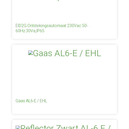
EID2G Ontstekingsautomaat 230Vac 50-
60Hz.30Va,IP65
Gaas AL6-E / EHL