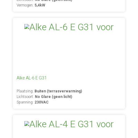
Vermogen:
5,4kW
Alke AL-6 E G31
Plaatsing:
Buiten (terrasverwarming)
Lichtsoort:
No Glare (geen licht)
Spanning:
230VAC