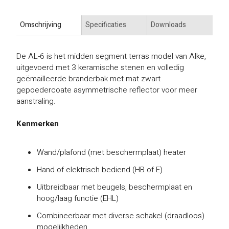
Omschrijving
Specificaties
Downloads
De AL-6 is het midden segment terras model van Alke,
uitgevoerd met 3 keramische stenen en volledig
geëmailleerde branderbak met mat zwart
gepoedercoate asymmetrische reflector voor meer
aanstraling.
Kenmerken
Wand/plafond (met beschermplaat) heater
Hand of elektrisch bediend (HB of E)
Uitbreidbaar met beugels, beschermplaat en
hoog/laag functie (EHL)
Combineerbaar met diverse schakel (draadloos)
mogelijkheden