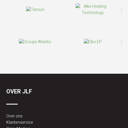
OVER JLF
Over ons
Klantenservice