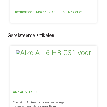
Thermokoppel M8x750 Q set for AL 4/6 Series
Gerelateerde artikelen
Alke AL-6 HB G31
Plaatsing:
Buiten (terrasverwarming)
Lichtsoort:
No Glare (geen licht)