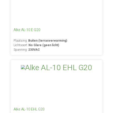
Alke AL-10 E G20
Plaatsing:
Buiten (terrasverwarming)
Lichtsoort:
No Glare (geen licht)
Spanning:
230VAC
Alke AL-10 EHL G20