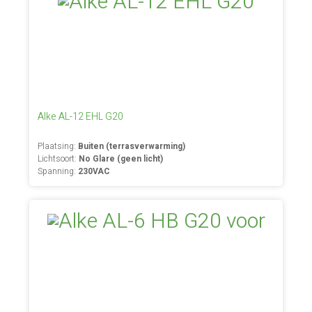
Alke AL-12 EHL G20
Plaatsing:
Buiten (terrasverwarming)
Lichtsoort:
No Glare (geen licht)
Spanning:
230VAC