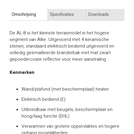
Omschrijving
Specificaties
Downloads
De AL-8 is het kleinste terrasmodel in het hogere
segment van Alke. Uitgevoerd met 4 keramische
stenen, standaard elektrisch bediend uitgevoerd en
volledig geëmailleerde branderbak met mat zwart
gepoedercoate reflector voor meer aanstraling.
Kenmerken
Wand/plafond (met beschermplaat) heater
Elektrisch bediend (E)
Uitbreidbaar met beugels, beschermplaat en
hoog/laag functie (EHL)
Verwarmen van grotere oppervlaktes en hogere
ophang mogelijkheden