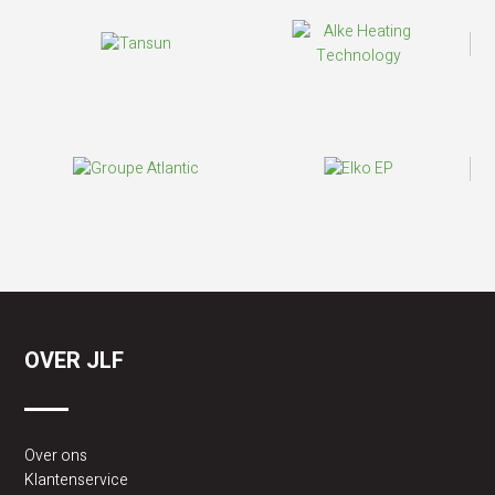
OVER JLF
Over ons
Klantenservice