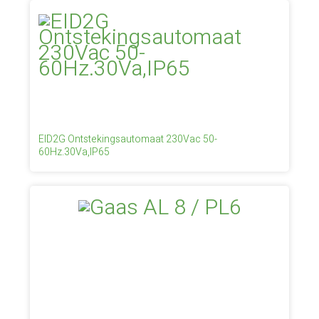
EID2G Ontstekingsautomaat 230Vac 50-
60Hz.30Va,IP65