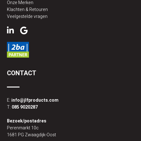
Onze Merken
Klachten & Retouren
Veelgestelde vragen
CONTACT
E:
info@jlfproducts.com
T:
085 9020287
Bezoek/postadres
Perenmarkt 10c
1681 PG Zwaagdijk-Oost