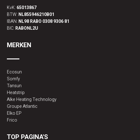
KvK:
65013867
BTW:
NL855946210B01
IBAN:
NL98 RABO 0308 9306 81
BIC:
RABONL2U
MERKEN
Ecosun
Somfy
Tansun
Heatstrip
Alke Heating Technology
Groupe Atlantic
Elko EP
Frico
TOP PAGINA'S