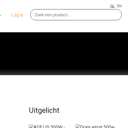
NL
EN
Log in
Uitgelicht