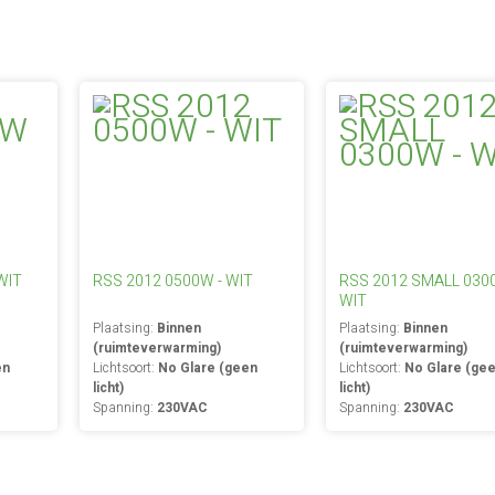
WIT
RSS 2012 0500W - WIT
RSS 2012 SMALL 030
WIT
Plaatsing:
Binnen
Plaatsing:
Binnen
(ruimteverwarming)
(ruimteverwarming)
en
Lichtsoort:
No Glare (geen
Lichtsoort:
No Glare (ge
licht)
licht)
Spanning:
230VAC
Spanning:
230VAC