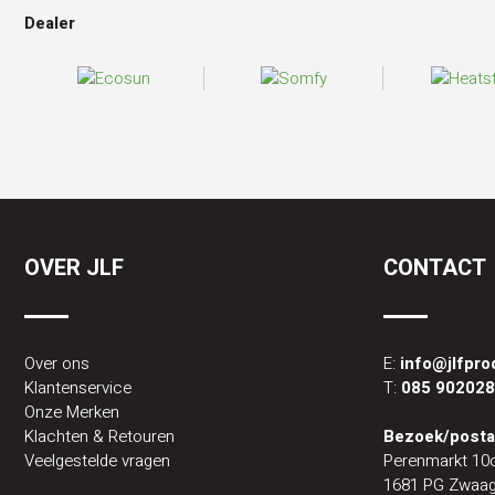
Dealer
OVER JLF
CONTACT
Over ons
E:
info@jlfpr
Klantenservice
T:
085 90202
Onze Merken
Klachten & Retouren
Bezoek/posta
Veelgestelde vragen
Perenmarkt 10
1681 PG Zwaag