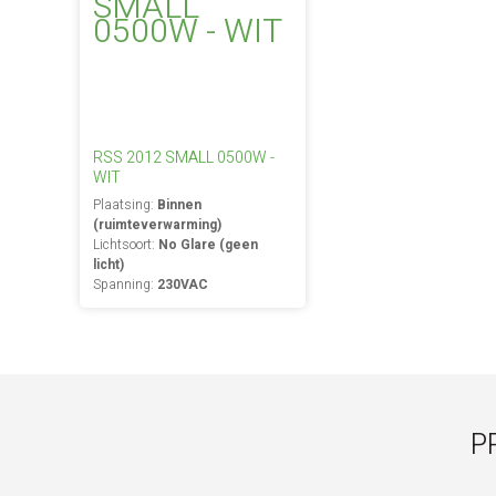
RSS 2012 SMALL 0500W -
WIT
Plaatsing:
Binnen
(ruimteverwarming)
Lichtsoort:
No Glare (geen
licht)
Spanning:
230VAC
P