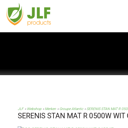
JLF
Webshop
Merken
Groupe Atlantic
SERENIS STAN MAT R 05
SERENIS STAN MAT R 0500W WIT