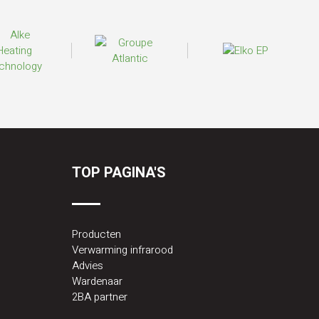
TOP PAGINA'S
Producten
Verwarming infrarood
Advies
Wardenaar
2BA partner