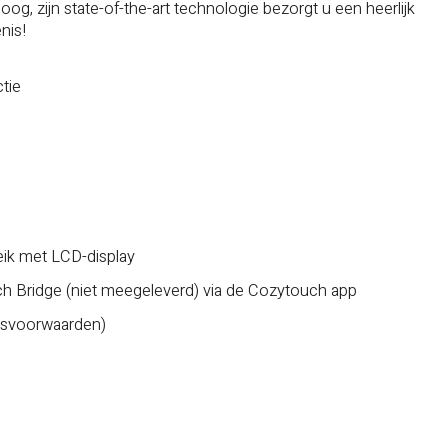
t oog, zijn state-of-the-art technologie bezorgt u een heerlijk
nis!
tie
ik met LCD-display
h Bridge (niet meegeleverd) via de Cozytouch app
opsvoorwaarden)