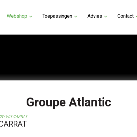
Webshop
Toepassingen
Advies
Contact
Groupe Atlantic
00W WIT CARRAT
 CARRAT