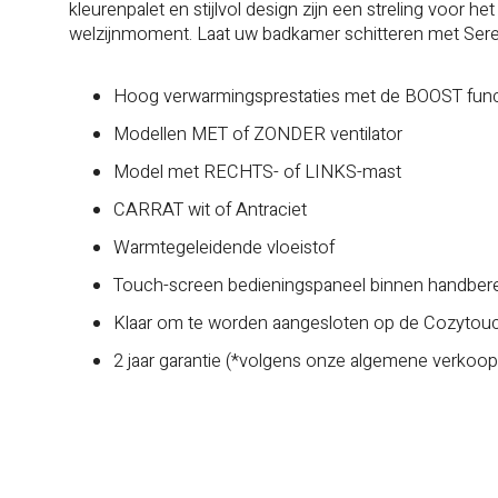
kleurenpalet en stijlvol design zijn een streling voor he
welzijnmoment. Laat uw badkamer schitteren met Sere
Hoog verwarmingsprestaties met de BOOST func
Modellen MET of ZONDER ventilator
Model met RECHTS- of LINKS-mast
CARRAT wit of Antraciet
Warmtegeleidende vloeistof
Touch-screen bedieningspaneel binnen handbere
Klaar om te worden aangesloten op de Cozytouc
2 jaar garantie (*volgens onze algemene verko