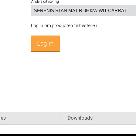
Andere uitvoering
Log in om producten te bestellen.
Log in
ies
Downloads