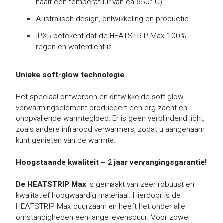
haalt een temperatuur van ca 550° C)
Australisch design, ontwikkeling en productie
IPX5 betekent dat de HEATSTRIP Max 100%
regen-en waterdicht is
Unieke soft-glow technologie
Het speciaal ontworpen en ontwikkelde soft-glow
verwarmingselement produceert een erg zacht en
onopvallende warmtegloed. Er is geen verblindend licht,
zoals andere infrarood verwarmers, zodat u aangenaam
kunt genieten van de warmte.
Hoogstaande kwaliteit – 2 jaar vervangingsgarantie!
De HEATSTRIP Max
is gemaakt van zeer robuust en
kwalitatief hoogwaardig materiaal. Hierdoor is de
HEATSTRIP Max duurzaam en heeft het onder alle
omstandigheden een lange levensduur. Voor zowel