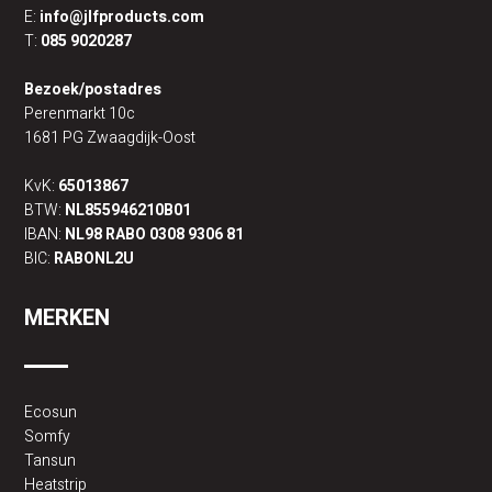
E:
info@jlfproducts.com
T:
085 9020287
Bezoek/postadres
Perenmarkt 10c
1681 PG Zwaagdijk-Oost
KvK:
65013867
BTW:
NL855946210B01
IBAN:
NL98 RABO 0308 9306 81
BIC:
RABONL2U
MERKEN
Ecosun
Somfy
Tansun
Heatstrip