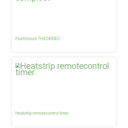
Flushmount THX2400EU
Heatstrip remotecontrol timer