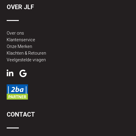
OVER JLF
Over ons
Klantenservice
Onze Merken
Klachten & Retouren
Veelgestelde vragen
CONTACT