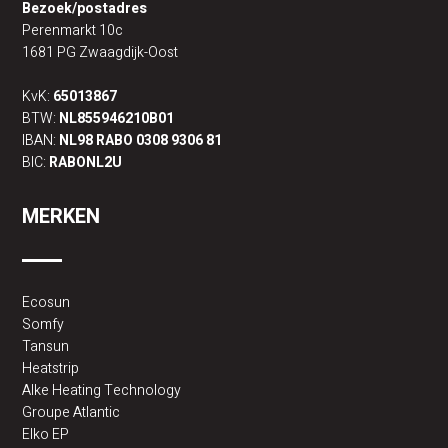
Bezoek/postadres
Perenmarkt 10c
1681 PG Zwaagdijk-Oost
KvK:
65013867
BTW:
NL855946210B01
IBAN:
NL98 RABO 0308 9306 81
BIC:
RABONL2U
MERKEN
Ecosun
Somfy
Tansun
Heatstrip
Alke Heating Technology
Groupe Atlantic
Elko EP