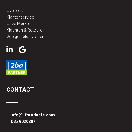
Over ons
Klantenservice
Onze Merken
Klachten & Retouren
Veelgestelde vragen
CONTACT
E:
info@jlfproducts.com
T:
085 9020287