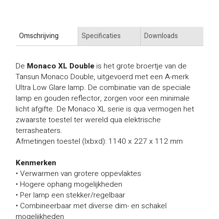
Omschrijving
Specificaties
Downloads
De
Monaco XL Double
is het grote broertje van de
Tansun Monaco Double, uitgevoerd met een A-merk
Ultra Low Glare lamp. De combinatie van de speciale
lamp en gouden reflector, zorgen voor een minimale
licht afgifte. De Monaco XL serie is qua vermogen het
zwaarste toestel ter wereld qua elektrische
terrasheaters.
Afmetingen toestel (lxbxd): 1140 x 227 x 112 mm
Kenmerken
• Verwarmen van grotere oppevlaktes
• Hogere ophang mogelijkheden
• Per lamp een stekker/regelbaar
• Combineerbaar met diverse dim- en schakel
mogelijkheden